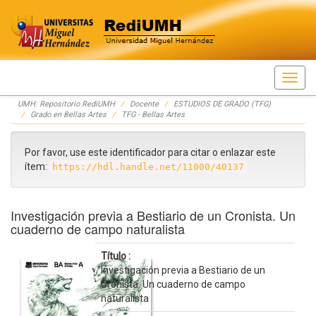
Skip
UMH: Repositorio RediUMH
Docente
ESTUDIOS DE GRADO (TFG)
navigation
Grado en Bellas Artes
TFG - Bellas Artes
Por favor, use este identificador para citar o enlazar este
ítem:
https://hdl.handle.net/11000/40137
Investigación previa a Bestiario de un Cronista. Un
cuaderno de campo naturalista
Título :
Investigación previa a Bestiario de un
Cronista. Un cuaderno de campo
naturalista