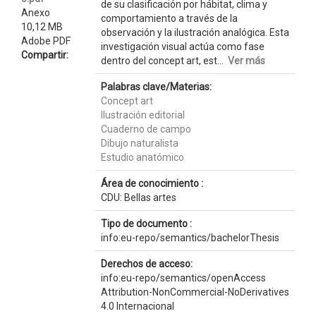
de su clasificación por hábitat, clima y
Anexo
comportamiento a través de la
10,12 MB
observación y la ilustración analógica. Esta
Adobe PDF
investigación visual actúa como fase
Compartir:
dentro del concept art, est...
Ver más
Palabras clave/Materias:
Concept art
Ilustración editorial
Cuaderno de campo
Dibujo naturalista
Estudio anatómico
Área de conocimiento :
CDU: Bellas artes
Tipo de documento :
info:eu-repo/semantics/bachelorThesis
Derechos de acceso:
info:eu-repo/semantics/openAccess
Attribution-NonCommercial-NoDerivatives
4.0 Internacional