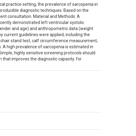
cal practice setting, the prevalence of sarcopenia in
eproducible diagnostic techniques. Based on the
tient consultation. Material and Methods: A
cently demonstrated left ventricular systolic
gender and age) and anthropometric data (weight
 current guidelines were applied, including the
hair stand test, calf circumference measurement,
: A high prevalence of sarcopenia is estimated in
 Simple, highly sensitive screening protocols should
 that improves the diagnostic capacity. for