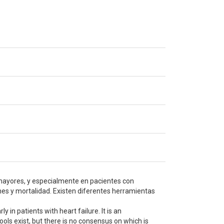
 mayores, y especialmente en pacientes con
ones y mortalidad. Existen diferentes herramientas
 in patients with heart failure. It is an
ools exist, but there is no consensus on which is