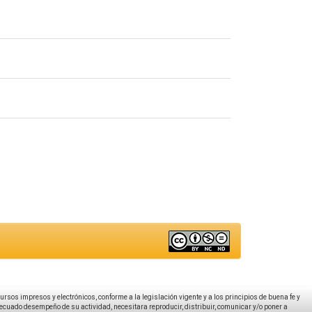
ecursos impresos y electrónicos, conforme a la legislación vigente y a los principios de buena fe y
decuado desempeño de su actividad, necesitara reproducir, distribuir, comunicar y/o poner a