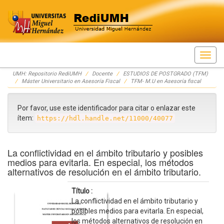
Skip
UMH: Repositorio RediUMH
Docente
ESTUDIOS DE POSTGRADO (TFM)
navigation
Máster Universitario en Asesoría Fiscal
TFM- M.U en Asesoría fiscal
Por favor, use este identificador para citar o enlazar este
ítem:
https://hdl.handle.net/11000/40077
La conflictividad en el ámbito tributario y posibles
medios para evitarla. En especial, los métodos
alternativos de resolución en el ámbito tributario.
Título :
La conflictividad en el ámbito tributario y
posibles medios para evitarla. En especial,
los métodos alternativos de resolución en