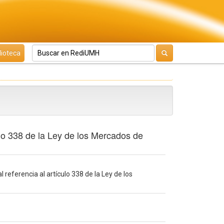
lioteca
culo 338 de la Ley de los Mercados de
l referencia al artículo 338 de la Ley de los