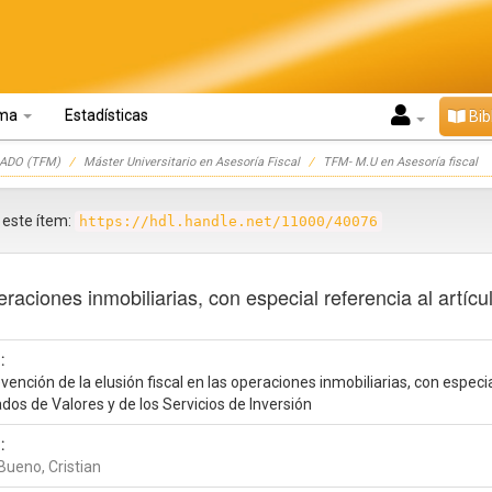
oma
Estadísticas
Bib
ADO (TFM)
Máster Universitario en Asesoría Fiscal
TFM- M.U en Asesoría fiscal
r este ítem:
https://hdl.handle.net/11000/40076
peraciones inmobiliarias, con especial referencia al artí
:
vención de la elusión fiscal en las operaciones inmobiliarias, con especia
os de Valores y de los Servicios de Inversión
:
Bueno, Cristian