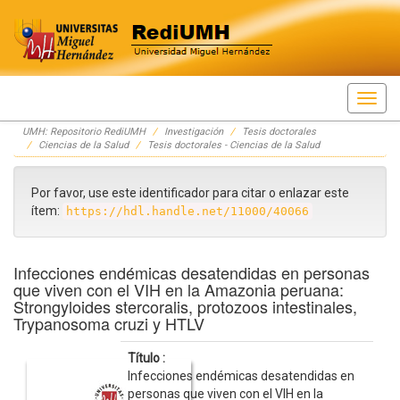
Skip
UMH: Repositorio RediUMH
Investigación
Tesis doctorales
navigation
Ciencias de la Salud
Tesis doctorales - Ciencias de la Salud
Por favor, use este identificador para citar o enlazar este
ítem:
https://hdl.handle.net/11000/40066
Infecciones endémicas desatendidas en personas
que viven con el VIH en la Amazonia peruana:
Strongyloides stercoralis, protozoos intestinales,
Trypanosoma cruzi y HTLV
Título :
Infecciones endémicas desatendidas en
personas que viven con el VIH en la