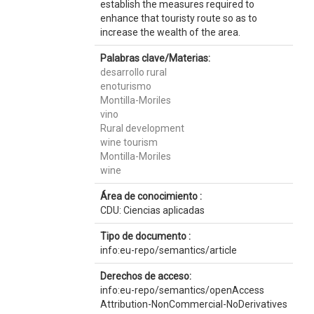
establish the measures required to
enhance that touristy route so as to
increase the wealth of the area.
Palabras clave/Materias:
desarrollo rural
enoturismo
Montilla-Moriles
vino
Rural development
wine tourism
Montilla-Moriles
wine
Área de conocimiento :
CDU: Ciencias aplicadas
Tipo de documento :
info:eu-repo/semantics/article
Derechos de acceso:
info:eu-repo/semantics/openAccess
Attribution-NonCommercial-NoDerivatives