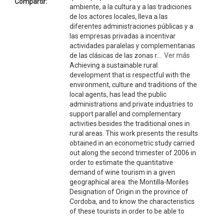
Compartir:
ambiente, a la cultura y a las tradiciones
de los actores locales, lleva a las
diferentes administraciones públicas y a
las empresas privadas a incentivar
actividades paralelas y complementarias
de las clásicas de las zonas r...
Ver más
Achieving a sustainable rural
development that is respectful with the
environment, culture and traditions of the
local agents, has lead the public
administrations and private industries to
support parallel and complementary
activities besides the traditional ones in
rural areas. This work presents the results
obtained in an econometric study carried
out along the second trimester of 2006 in
order to estimate the quantitative
demand of wine tourism in a given
geographical area: the Montilla-Moriles
Designation of Origin in the province of
Cordoba, and to know the characteristics
of these tourists in order to be able to