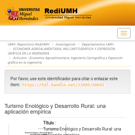
Skip
UMH: Repositorio RediUMH
Investigación
Departamentos UMH
navigation
ECONOMÍA AGROALIMENTARIA, ING.CARTOGRÁFICA Y EXPRESIÓN
GRÁFICA EN LA INGENIERÍA
Artículos - Economía Agroalimentaria, Ingeniería Cartográfica y Expresión
gráfica en la ingeniería
Por favor, use este identificador para citar o enlazar este
ítem:
https://hdl.handle.net/11000/40042
Turismo Enológico y Desarrollo Rural: una
aplicación empírica
Título :
Turismo Enológico y Desarrollo Rural: una