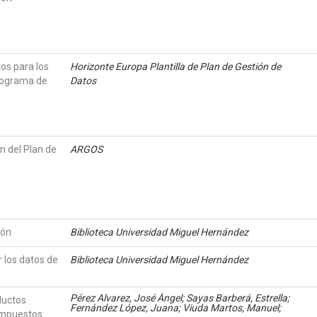
tos para los
Horizonte Europa Plantilla de Plan de Gestión de
programa de
Datos
n del Plan de
ARGOS
ión
Biblioteca Universidad Miguel Hernández
r los datos de
Biblioteca Universidad Miguel Hernández
Pérez Alvarez, José Ángel; Sayas Barberá, Estrella;
ductos
Fernández López, Juana; Viuda Martos, Manuel;
ompuestos