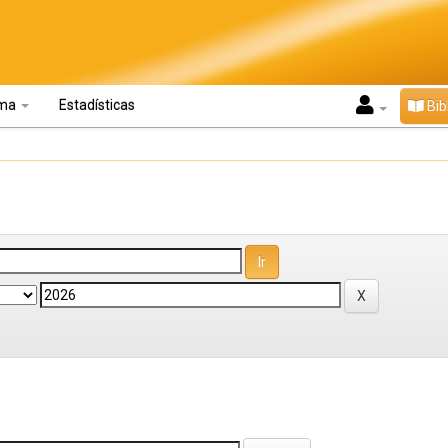
oma
Estadísticas
Bib