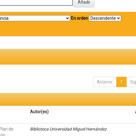
En orden
Anterior
1
Si
Autor(es)
 Plan de
Biblioteca Universidad Miguel Hernández
ión