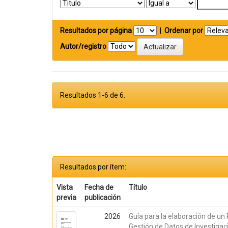
Resultados por página
|
Ordenar por
Autor/registro
Resultados 1-6 de 6.
Resultados por ítem:
Vista
Fecha de
Título
previa
publicación
2026
Guía para la elaboración de un
Gestión de Datos de Investigac