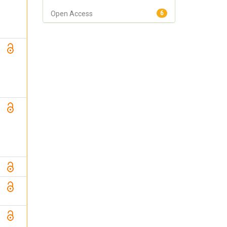
Open Access
6