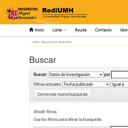
Inicio
Listar
Ayuda
Contacto
Idi
Skip
UMH: Repositorio RediUMH
navigation
Buscar
Buscar:
por
Filtros actuales:
Comenzar nueva busqueda
Añadir filtros:
Usa los filtros para afinar la busqueda.