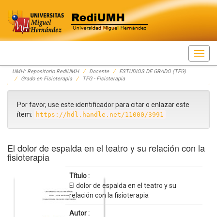
Skip
UMH: Repositorio RediUMH
Docente
ESTUDIOS DE GRADO (TFG)
navigation
Grado en Fisioterapia
TFG - Fisioterapia
Por favor, use este identificador para citar o enlazar este
ítem:
https://hdl.handle.net/11000/3991
El dolor de espalda en el teatro y su relación con la
fisioterapia
Título :
El dolor de espalda en el teatro y su
relación con la fisioterapia
Autor :