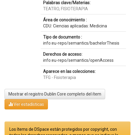
Palabras clave/Materias:
TEATRO, FISIOTERAPIA
Área de conocimiento :
CDU: Ciencias aplicadas: Medicina
Tipo de documento :
info:eu-repo/semantics/bachelorThesis
Derechos de acceso:
info:eu-repo/semantics/openAccess
Aparece en las colecciones:
TFG - Fisioterapia
Mostrar el registro Dublin Core completo del ítem
Ver estadísticas
Los ítems de DSpace están protegidos por copyright, con