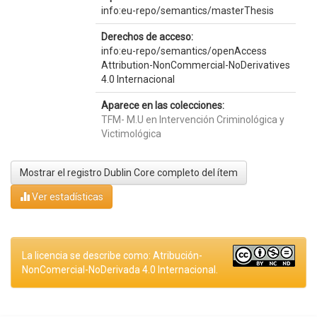
info:eu-repo/semantics/masterThesis
Derechos de acceso:
info:eu-repo/semantics/openAccess
Attribution-NonCommercial-NoDerivatives
4.0 Internacional
Aparece en las colecciones:
TFM- M.U en Intervención Criminológica y
Victimológica
Mostrar el registro Dublin Core completo del ítem
Ver estadísticas
La licencia se describe como: Atribución-
NonComercial-NoDerivada 4.0 Internacional.