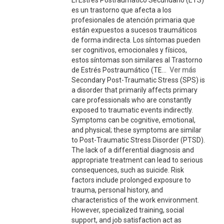
El Estrés Postraumático Secundario (ETS)
es un trastorno que afecta a los
profesionales de atención primaria que
están expuestos a sucesos traumáticos
de forma indirecta. Los síntomas pueden
ser cognitivos, emocionales y físicos,
estos síntomas son similares al Trastorno
de Estrés Postraumático (TE...
Ver más
Secondary Post-Traumatic Stress (SPS) is
a disorder that primarily affects primary
care professionals who are constantly
exposed to traumatic events indirectly.
Symptoms can be cognitive, emotional,
and physical; these symptoms are similar
to Post-Traumatic Stress Disorder (PTSD).
The lack of a differential diagnosis and
appropriate treatment can lead to serious
consequences, such as suicide. Risk
factors include prolonged exposure to
trauma, personal history, and
characteristics of the work environment.
However, specialized training, social
support, and job satisfaction act as