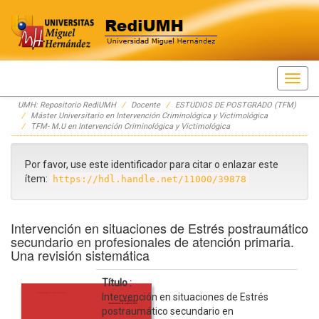
Skip
UMH: Repositorio RediUMH
Docente
ESTUDIOS DE POSTGRADO (TFM)
navigation
Máster Universitario en Intervención Criminológica y Victimológica
TFM- M.U en Intervención Criminológica y Victimológica
Por favor, use este identificador para citar o enlazar este
ítem:
https://hdl.handle.net/11000/39878
Intervención en situaciones de Estrés postraumático
secundario en profesionales de atención primaria.
Una revisión sistemática
Título :
Intervención en situaciones de Estrés
postraumático secundario en