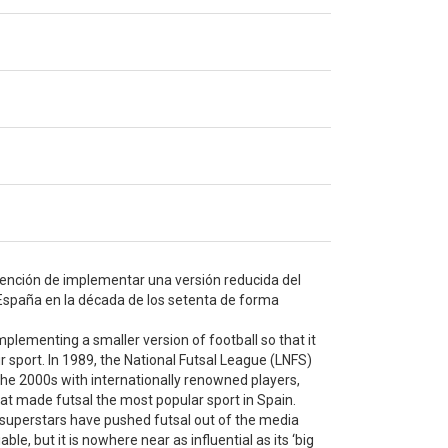
ntención de implementar una versión reducida del
a España en la década de los setenta de forma
implementing a smaller version of football so that it
r sport. In 1989, the National Futsal League (LNFS)
the 2000s with internationally renowned players,
at made futsal the most popular sport in Spain.
 superstars have pushed futsal out of the media
able, but it is nowhere near as influential as its ‘big