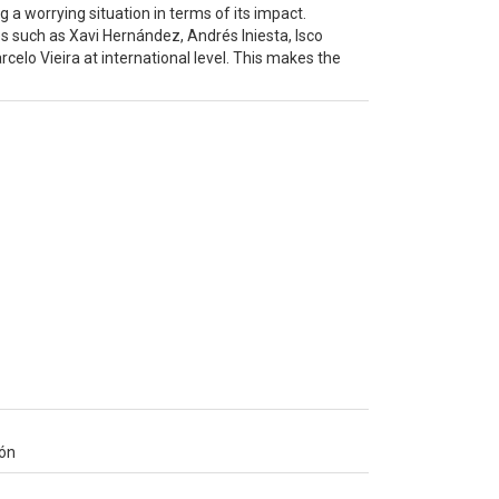
g a worrying situation in terms of its impact.
mes such as Xavi Hernández, Andrés Iniesta, Isco
celo Vieira at international level. This makes the
ión