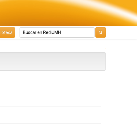
lioteca