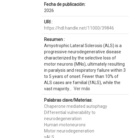
Fecha de publicación:
2026
URI :
https://hdl.handle.net/11000/39846
Resumen :
Amyotrophic Lateral Sclerosis (ALS) is a
progressive neurodegenerative disease
characterized by the selective loss of
motor neurons (MNs), ultimately resulting
in paralysis and respiratory failure within 3
to 5 years of onset. Fewer than 10% of
ALS cases are familial (fALS), while the
vast majority...
Ver más
Palabras clave/Materias:
Chaperone mediated autophagy
Differential vulnerability to
neurodegeneration
Human motoneurons
Motor neurodegeneration
sALS