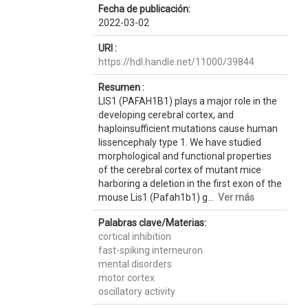
Fecha de publicación:
2022-03-02
URI :
https://hdl.handle.net/11000/39844
Resumen :
LIS1 (PAFAH1B1) plays a major role in the
developing cerebral cortex, and
haploinsufficient mutations cause human
lissencephaly type 1. We have studied
morphological and functional properties
of the cerebral cortex of mutant mice
harboring a deletion in the first exon of the
mouse Lis1 (Pafah1b1) g...
Ver más
Palabras clave/Materias:
cortical inhibition
fast-spiking interneuron
mental disorders
motor cortex
oscillatory activity