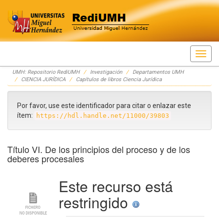
Skip
UMH: Repositorio RediUMH
Investigación
Departamentos UMH
navigation
CIENCIA JURÍDICA
Capítulos de libros Ciencia Jurídica
Por favor, use este identificador para citar o enlazar este
ítem:
https://hdl.handle.net/11000/39803
Título VI. De los principios del proceso y de los
deberes procesales
Este recurso está
restringido