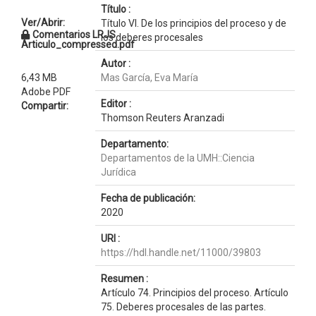
Título :
Ver/Abrir:
Título VI. De los principios del proceso y de
Comentarios LRJS
los deberes procesales
Articulo_compressed.pdf
Autor :
6,43 MB
Mas García, Eva María
Adobe PDF
Editor :
Compartir:
Thomson Reuters Aranzadi
Departamento:
Departamentos de la UMH::Ciencia
Jurídica
Fecha de publicación:
2020
URI :
https://hdl.handle.net/11000/39803
Resumen :
Artículo 74. Principios del proceso. Artículo
75. Deberes procesales de las partes.