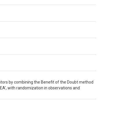
ators by combining the Benefit of the Doubt method
EA’, with randomization in observations and