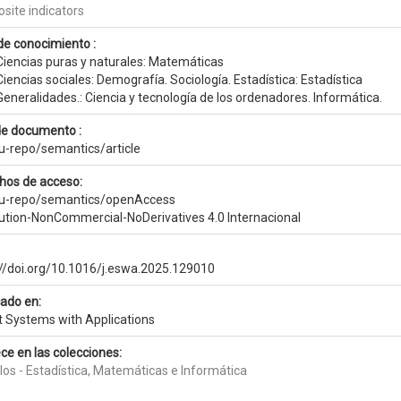
site indicators
de conocimiento :
Ciencias puras y naturales: Matemáticas
iencias sociales: Demografía. Sociología. Estadística: Estadística
eneralidades.: Ciencia y tecnología de los ordenadores. Informática.
de documento :
eu-repo/semantics/article
hos de acceso:
eu-repo/semantics/openAccess
bution-NonCommercial-NoDerivatives 4.0 Internacional
://doi.org/10.1016/j.eswa.2025.129010
cado en:
t Systems with Applications
ce en las colecciones:
los - Estadística, Matemáticas e Informática