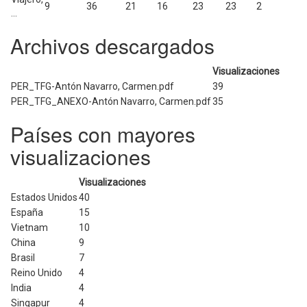
9
36
21
16
23
23
2
...
Archivos descargados
Visualizaciones
PER_TFG-Antón Navarro, Carmen.pdf
39
PER_TFG_ANEXO-Antón Navarro, Carmen.pdf
35
Países con mayores
visualizaciones
Visualizaciones
Estados Unidos
40
España
15
Vietnam
10
China
9
Brasil
7
Reino Unido
4
India
4
Singapur
4