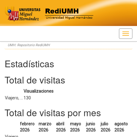
Skip
UMH: Repositorio RediUMH
navigation
Estadísticas
Total de visitas
Visualizaciones
Viajero, ...
130
Total de visitas por mes
febrero
marzo
abril
mayo
junio
julio
agosto
2026
2026
2026
2026
2026
2026
2026
Viajero,