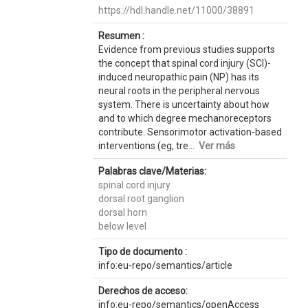
https://hdl.handle.net/11000/38891
Resumen :
Evidence from previous studies supports
the concept that spinal cord injury (SCI)-
induced neuropathic pain (NP) has its
neural roots in the peripheral nervous
system. There is uncertainty about how
and to which degree mechanoreceptors
contribute. Sensorimotor activation-based
interventions (eg, tre...
Ver más
Palabras clave/Materias:
spinal cord injury
dorsal root ganglion
dorsal horn
below level
Tipo de documento :
info:eu-repo/semantics/article
Derechos de acceso:
info:eu-repo/semantics/openAccess