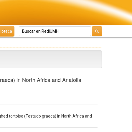
lioteca
raeca) in North Africa and Anatolia
hed tortoise (Testudo graeca) in North Africa and