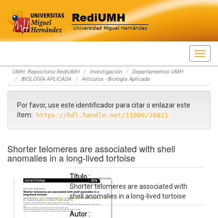
Skip
UMH: Repositorio RediUMH
Investigación
Departamentos UMH
navigation
BIOLOGÍA APLICADA
Artículos - Biología Aplicada
Por favor, use este identificador para citar o enlazar este
ítem:
https://hdl.handle.net/11000/38821
Shorter telomeres are associated with shell
anomalies in a long-lived tortoise
Título :
Shorter telomeres are associated with
shell anomalies in a long-lived tortoise
Autor :