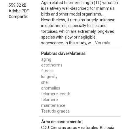
Age-related telomere length (TL) variation
559,82 kB
is relatively well-described for mammals,
Adobe PDF
birds and other model organisms.
Compartir:
Nevertheless, it remains largely unknown
in ectotherms, especially turtles and
tortoises, which are extremely long-lived
species with slow or negligible
senescence. In this study, w...
Ver más
Palabras clave/Materias:
aging
ectotherms
fitness
longevity
shell
anomalies
telomere length
telomere
maintenance
Testudo graeca
Área de conocimiento :
CDU: Ciencias puras y naturales: Biología