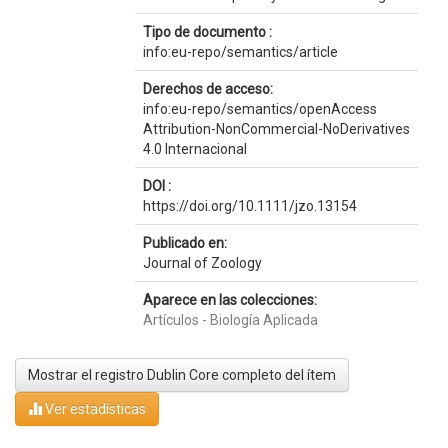
Tipo de documento :
info:eu-repo/semantics/article
Derechos de acceso:
info:eu-repo/semantics/openAccess
Attribution-NonCommercial-NoDerivatives
4.0 Internacional
DOI :
https://doi.org/10.1111/jzo.13154
Publicado en:
Journal of Zoology
Aparece en las colecciones:
Artículos - Biología Aplicada
Mostrar el registro Dublin Core completo del ítem
Ver estadísticas