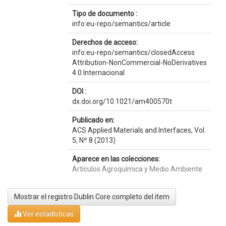
Tipo de documento :
info:eu-repo/semantics/article
Derechos de acceso:
info:eu-repo/semantics/closedAccess
Attribution-NonCommercial-NoDerivatives
4.0 Internacional
DOI :
dx.doi.org/10.1021/am400570t
Publicado en:
ACS Applied Materials and Interfaces, Vol.
5, Nº 8 (2013)
Aparece en las colecciones:
Artículos Agroquímica y Medio Ambiente
Mostrar el registro Dublin Core completo del ítem
Ver estadísticas