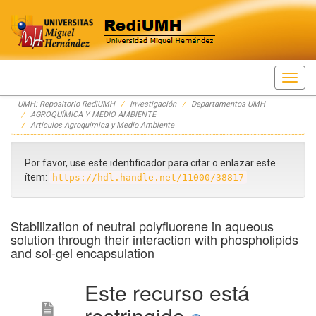
Skip
UMH: Repositorio RediUMH
Investigación
Departamentos UMH
navigation
AGROQUÍMICA Y MEDIO AMBIENTE
Artículos Agroquímica y Medio Ambiente
Por favor, use este identificador para citar o enlazar este
ítem:
https://hdl.handle.net/11000/38817
Stabilization of neutral polyfluorene in aqueous
solution through their interaction with phospholipids
and sol-gel encapsulation
Este recurso está
restringido