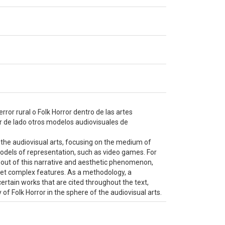
rror rural o Folk Horror dentro de las artes
r de lado otros modelos audiovisuales de
n the audiovisual arts, focusing on the medium of
dels of representation, such as video games. For
d out of this narrative and aesthetic phenomenon,
yet complex features. As a methodology, a
certain works that are cited throughout the text,
f Folk Horror in the sphere of the audiovisual arts.