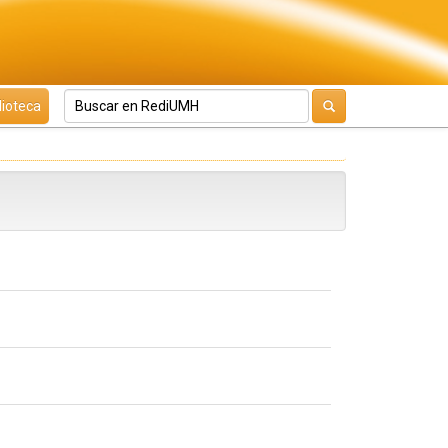
lioteca