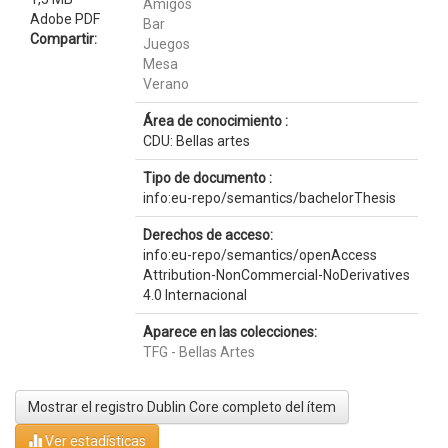
Amigos
Adobe PDF
Bar
Compartir:
Juegos
Mesa
Verano
Área de conocimiento :
CDU: Bellas artes
Tipo de documento :
info:eu-repo/semantics/bachelorThesis
Derechos de acceso:
info:eu-repo/semantics/openAccess
Attribution-NonCommercial-NoDerivatives
4.0 Internacional
Aparece en las colecciones:
TFG - Bellas Artes
Mostrar el registro Dublin Core completo del ítem
Ver estadísticas