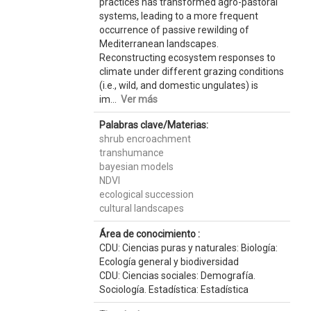
practices has transformed agro-pastoral
systems, leading to a more frequent
occurrence of passive rewilding of
Mediterranean landscapes.
Reconstructing ecosystem responses to
climate under different grazing conditions
(i.e., wild, and domestic ungulates) is
im...
Ver más
Palabras clave/Materias:
shrub encroachment
transhumance
bayesian models
NDVI
ecological succession
cultural landscapes
Área de conocimiento :
CDU: Ciencias puras y naturales: Biología:
Ecología general y biodiversidad
CDU: Ciencias sociales: Demografía.
Sociología. Estadística: Estadística