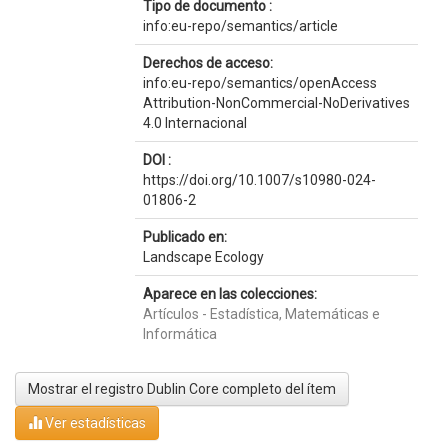
Tipo de documento :
info:eu-repo/semantics/article
Derechos de acceso:
info:eu-repo/semantics/openAccess
Attribution-NonCommercial-NoDerivatives
4.0 Internacional
DOI :
https://doi.org/10.1007/s10980-024-
01806-2
Publicado en:
Landscape Ecology
Aparece en las colecciones:
Artículos - Estadística, Matemáticas e
Informática
Mostrar el registro Dublin Core completo del ítem
Ver estadísticas