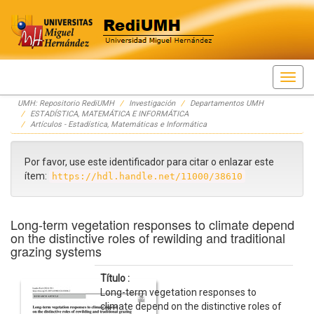
Skip
UMH: Repositorio RediUMH
Investigación
Departamentos UMH
navigation
ESTADÍSTICA, MATEMÁTICA E INFORMÁTICA
Artículos - Estadística, Matemáticas e Informática
Por favor, use este identificador para citar o enlazar este
ítem:
https://hdl.handle.net/11000/38610
Long-term vegetation responses to climate depend
on the distinctive roles of rewilding and traditional
grazing systems
Título :
Long-term vegetation responses to
climate depend on the distinctive roles of