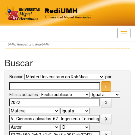
Skip
UMH: Repositorio RediUMH
navigation
Buscar
Buscar:
por
Filtros actuales: