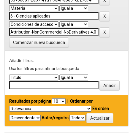
Comenzar nueva busqueda
Añadir filtros:
Usa los filtros para afinar la busqueda.
Resultados por página
|
Ordenar por
En orden
Autor/registro