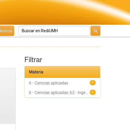
lioteca
Filtrar
Materia
6 - Ciencias aplicadas
1
6 - Ciencias aplicadas::62 - Inge...
1