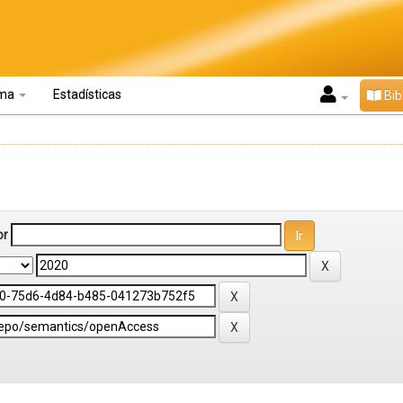
oma
Estadísticas
Bib
or