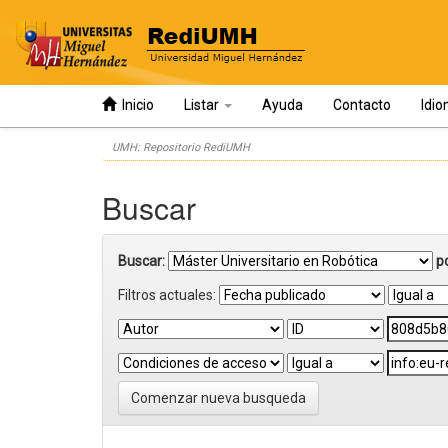
Inicio
Listar
Ayuda
Contacto
Idi
Skip
UMH: Repositorio RediUMH
navigation
Buscar
Buscar:
p
Filtros actuales:
Comenzar nueva busqueda