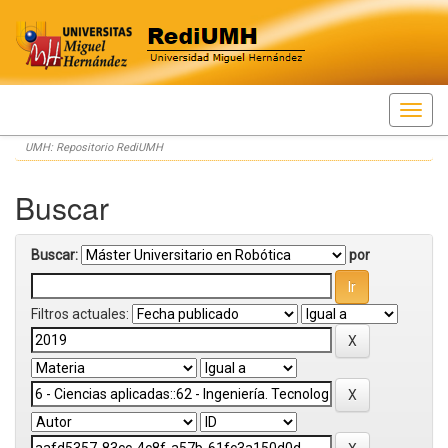
Skip
UMH: Repositorio RediUMH
navigation
Buscar
Buscar:
por
Filtros actuales: