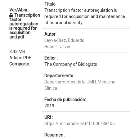
Título :
Ver/Abrir:
Transcription factor autoregulation is
Transcription
required for acquisition and maintenance
factor
of neuronal identity
autoregulation
is required for
acquisition
Autor :
and.pdf
Leyva-Díaz, Eduardo
Hobert, Oliver
3,43 MB
Adobe PDF
Editor :
Compartir:
The Company of Biologists
Departamento:
Departamentos de la UMH::Medicina
Clínica
Fecha de publicación:
2019
URI :
https://hdl.handle.net/11000/38406
Resumen :