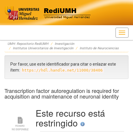
Skip
UMH: Repositorio RediUMH
Investigación
navigation
Institutos Universitarios de Investigación
Instituto de Neurociencias
Por favor, use este identificador para citar o enlazar este
ítem:
https://hdl.handle.net/11000/38406
Transcription factor autoregulation is required for
acquisition and maintenance of neuronal identity
Este recurso está
restringido