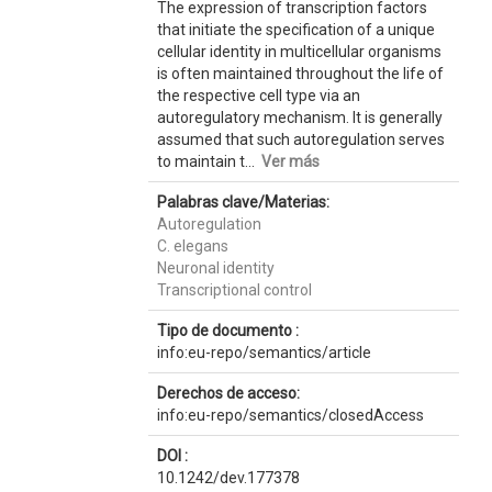
The expression of transcription factors
that initiate the specification of a unique
cellular identity in multicellular organisms
is often maintained throughout the life of
the respective cell type via an
autoregulatory mechanism. It is generally
assumed that such autoregulation serves
to maintain t...
Ver más
Palabras clave/Materias:
Autoregulation
C. elegans
Neuronal identity
Transcriptional control
Tipo de documento :
info:eu-repo/semantics/article
Derechos de acceso:
info:eu-repo/semantics/closedAccess
DOI :
10.1242/dev.177378