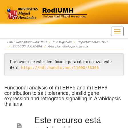
Skip
UMH: Repositorio RediUMH
Investigación
Departamentos UMH
navigation
BIOLOGÍA APLICADA
Artículos - Biología Aplicada
Por favor, use este identificador para citar o enlazar este
ítem:
https://hdl.handle.net/11000/38366
Functional analysis of mTERF5 and mTERF9
contribution to salt tolerance, plastid gene
expression and retrograde signalling in Arabidopsis
thaliana
Este recurso está