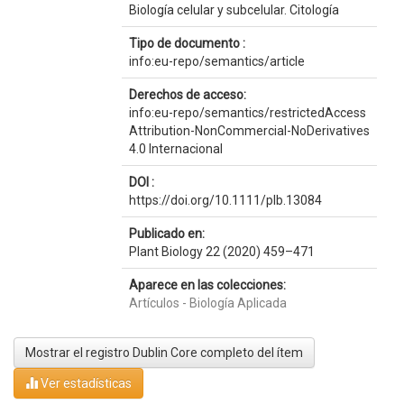
Biología celular y subcelular. Citología
Tipo de documento :
info:eu-repo/semantics/article
Derechos de acceso:
info:eu-repo/semantics/restrictedAccess
Attribution-NonCommercial-NoDerivatives
4.0 Internacional
DOI :
https://doi.org/10.1111/plb.13084
Publicado en:
Plant Biology 22 (2020) 459–471
Aparece en las colecciones:
Artículos - Biología Aplicada
Mostrar el registro Dublin Core completo del ítem
Ver estadísticas