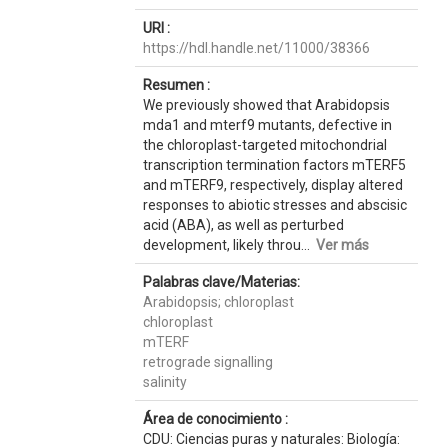
URI :
https://hdl.handle.net/11000/38366
Resumen :
We previously showed that Arabidopsis
mda1 and mterf9 mutants, defective in
the chloroplast-targeted mitochondrial
transcription termination factors mTERF5
and mTERF9, respectively, display altered
responses to abiotic stresses and abscisic
acid (ABA), as well as perturbed
development, likely throu...
Ver más
Palabras clave/Materias:
Arabidopsis; chloroplast
chloroplast
mTERF
retrograde signalling
salinity
Área de conocimiento :
CDU: Ciencias puras y naturales: Biología: