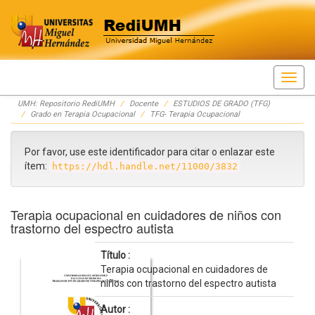
Skip
UMH: Repositorio RediUMH
Docente
ESTUDIOS DE GRADO (TFG)
navigation
Grado en Terapia Ocupacional
TFG- Terapia Ocupacional
Por favor, use este identificador para citar o enlazar este
ítem:
https://hdl.handle.net/11000/3832
Terapia ocupacional en cuidadores de niños con
trastorno del espectro autista
Título :
Terapia ocupacional en cuidadores de
niños con trastorno del espectro autista
Autor :