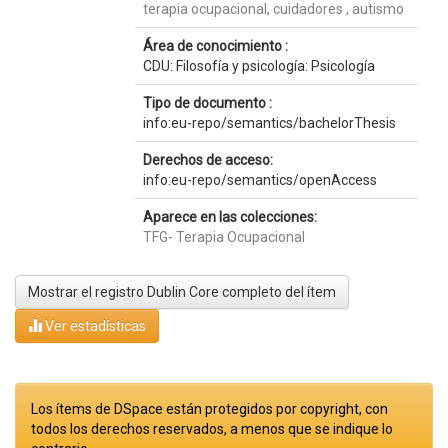
terapia ocupacional, cuidadores , autismo
Área de conocimiento :
CDU: Filosofía y psicología: Psicología
Tipo de documento :
info:eu-repo/semantics/bachelorThesis
Derechos de acceso:
info:eu-repo/semantics/openAccess
Aparece en las colecciones:
TFG- Terapia Ocupacional
Mostrar el registro Dublin Core completo del ítem
Ver estadísticas
Los ítems de DSpace están protegidos por copyright, con
todos los derechos reservados, a menos que se indique lo