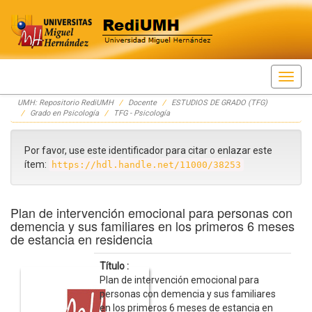
Skip
UMH: Repositorio RediUMH
Docente
ESTUDIOS DE GRADO (TFG)
navigation
Grado en Psicología
TFG - Psicología
Por favor, use este identificador para citar o enlazar este
ítem:
https://hdl.handle.net/11000/38253
Plan de intervención emocional para personas con
demencia y sus familiares en los primeros 6 meses
de estancia en residencia
Título :
Plan de intervención emocional para
personas con demencia y sus familiares
en los primeros 6 meses de estancia en