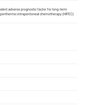
dent adverse prognostic factor for long-term
hyperthermic intraperitoneal chemotherapy (HIPEC).