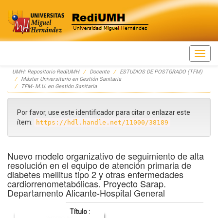
Skip
UMH: Repositorio RediUMH
Docente
ESTUDIOS DE POSTGRADO (TFM)
navigation
Máster Universitario en Gestión Sanitaria
TFM- M.U. en Gestión Sanitaria
Por favor, use este identificador para citar o enlazar este
ítem:
https://hdl.handle.net/11000/38189
Nuevo modelo organizativo de seguimiento de alta
resolución en el equipo de atención primaria de
diabetes mellitus tipo 2 y otras enfermedades
cardiorrenometabólicas. Proyecto Sarap.
Departamento Alicante-Hospital General
Título :