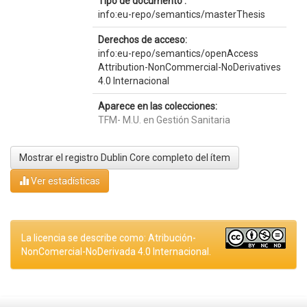
Tipo de documento :
info:eu-repo/semantics/masterThesis
Derechos de acceso:
info:eu-repo/semantics/openAccess
Attribution-NonCommercial-NoDerivatives
4.0 Internacional
Aparece en las colecciones:
TFM- M.U. en Gestión Sanitaria
Mostrar el registro Dublin Core completo del ítem
Ver estadísticas
La licencia se describe como: Atribución-
NonComercial-NoDerivada 4.0 Internacional.