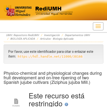
Skip
UMH: Repositorio RediUMH
Investigación
Departamentos UMH
navigation
BIOLOGÍA APLICADA
Artículos - Biología Aplicada
Por favor, use este identificador para citar o enlazar este
ítem:
https://hdl.handle.net/11000/38166
Physico-chemical and physiological changes during
fruit development and on-tree ripening of two
Spanish jujube cultivars (Ziziphus jujuba Mill.)
Este recurso está
restringido