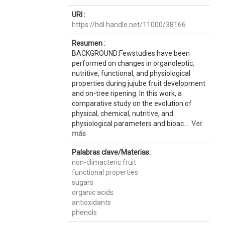
URI :
https://hdl.handle.net/11000/38166
Resumen :
BACKGROUND:Fewstudies have been
performed on changes in organoleptic,
nutritive, functional, and physiological
properties during jujube fruit development
and on-tree ripening. In this work, a
comparative study on the evolution of
physical, chemical, nutritive, and
physiological parameters and bioac...
Ver
más
Palabras clave/Materias:
non-climacteric fruit
functional properties
sugars
organic acids
antioxidants
phenols