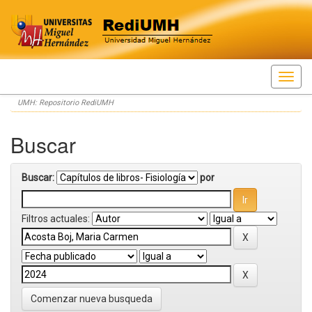
Skip
UMH: Repositorio RediUMH
navigation
Buscar
Buscar:
por
Filtros actuales:
Comenzar nueva busqueda