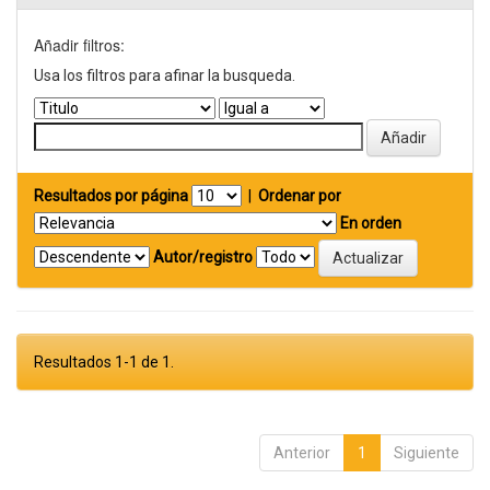
Añadir filtros:
Usa los filtros para afinar la busqueda.
Resultados por página
|
Ordenar por
En orden
Autor/registro
Resultados 1-1 de 1.
Anterior
1
Siguiente