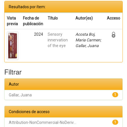
Resultados por ítem:
Vista
Fecha de
Título
Autor(es)
Acceso
previa
publicación
2024
Sensory
Acosta Boj,
innervation
Maria Carmen;
of the eye
Gallar, Juana
Filtrar
Autor
Gallar, Juana
1
Condiciones de acceso
Attribution-NonCommercial-NoDeriv...
1