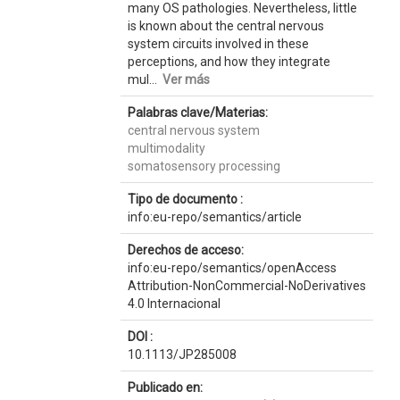
many OS pathologies. Nevertheless, little
is known about the central nervous
system circuits involved in these
perceptions, and how they integrate
mul...
Ver más
Palabras clave/Materias:
central nervous system
multimodality
somatosensory processing
Tipo de documento :
info:eu-repo/semantics/article
Derechos de acceso:
info:eu-repo/semantics/openAccess
Attribution-NonCommercial-NoDerivatives
4.0 Internacional
DOI :
10.1113/JP285008
Publicado en: