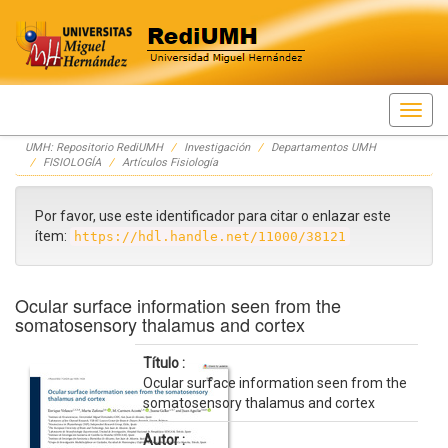
Skip
UMH: Repositorio RediUMH
Investigación
Departamentos UMH
navigation
FISIOLOGÍA
Artículos Fisiología
Por favor, use este identificador para citar o enlazar este
ítem:
https://hdl.handle.net/11000/38121
Ocular surface information seen from the
somatosensory thalamus and cortex
Título :
Ocular surface information seen from the
somatosensory thalamus and cortex
Autor :