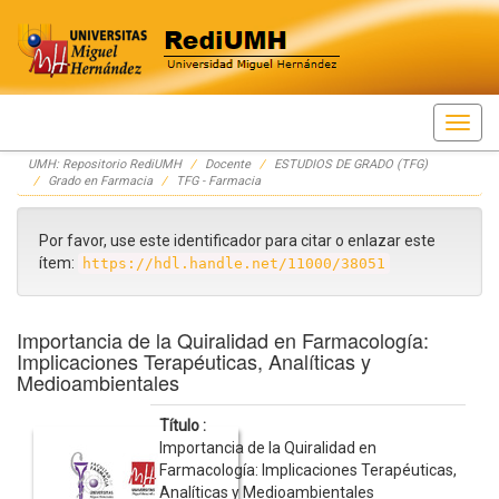
Skip
UMH: Repositorio RediUMH
Docente
ESTUDIOS DE GRADO (TFG)
navigation
Grado en Farmacia
TFG - Farmacia
Por favor, use este identificador para citar o enlazar este
ítem:
https://hdl.handle.net/11000/38051
Importancia de la Quiralidad en Farmacología:
Implicaciones Terapéuticas, Analíticas y
Medioambientales
Título :
Importancia de la Quiralidad en
Farmacología: Implicaciones Terapéuticas,
Analíticas y Medioambientales