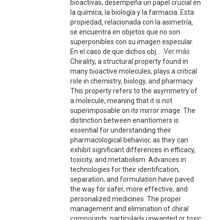
bioactivas, desempeña un papel crucial en
la química, la biología y la farmacia. Esta
propiedad, relacionada con la asimetría,
se encuentra en objetos que no son
superponibles con su imagen especular.
En el caso de que dichos obj...
Ver más
Chirality, a structural property found in
many bioactive molecules, plays a critical
role in chemistry, biology, and pharmacy.
This property refers to the asymmetry of
a molecule, meaning that it is not
superimposable on its mirror image. The
distinction between enantiomers is
essential for understanding their
pharmacological behavior, as they can
exhibit significant differences in efficacy,
toxicity, and metabolism. Advances in
technologies for their identification,
separation, and formulation have paved
the way for safer, more effective, and
personalized medicines. The proper
management and elimination of chiral
compounds, particularly unwanted or toxic