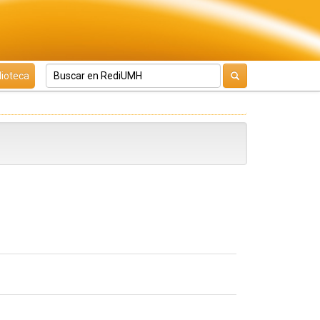
lioteca