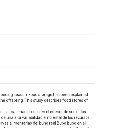
e breeding season. Food storage has been explained
 the offspring. This study describes food stores of
s, almacenan presas en el interior de sus nidos.
de una alta variabilidad ambiental de los recursos
servas alimentarias del búho real Bubo bubo en el