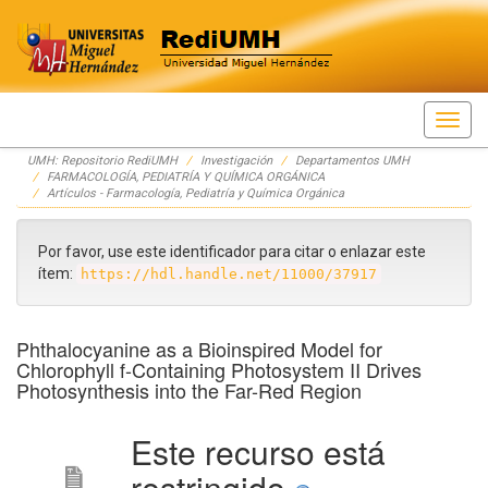
Skip
UMH: Repositorio RediUMH
Investigación
Departamentos UMH
navigation
FARMACOLOGÍA, PEDIATRÍA Y QUÍMICA ORGÁNICA
Artículos - Farmacología, Pediatría y Química Orgánica
Por favor, use este identificador para citar o enlazar este
ítem:
https://hdl.handle.net/11000/37917
Phthalocyanine as a Bioinspired Model for
Chlorophyll f-Containing Photosystem II Drives
Photosynthesis into the Far-Red Region
Este recurso está
restringido