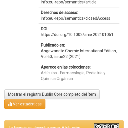
info:eu-repo/semantics/article
Derechos de acceso:
info:eu-repo/semantics/closedAccess
DOI :
https://doi.org/10.1002/anie.202101051
Publicado en:
Angewandte Chemie International Edition,
Vol.60, Issue22 (2021)
Aparece en las colecciones:
Artículos - Farmacología, Pediatría y
Química Orgánica
Mostrar el registro Dublin Core completo del ítem
Ver estadísticas
La licencia se describe como: Atribución-