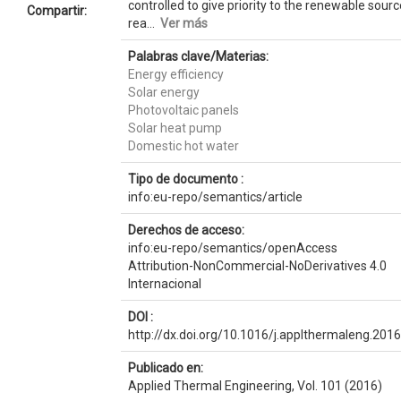
controlled to give priority to the renewable sourc
Compartir:
rea...
Ver más
Palabras clave/Materias:
Energy efficiency
Solar energy
Photovoltaic panels
Solar heat pump
Domestic hot water
Tipo de documento :
info:eu-repo/semantics/article
Derechos de acceso:
info:eu-repo/semantics/openAccess
Attribution-NonCommercial-NoDerivatives 4.0
Internacional
DOI :
http://dx.doi.org/10.1016/j.applthermaleng.2016
Publicado en:
Applied Thermal Engineering, Vol. 101 (2016)