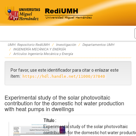
Skip
UMH: Repositorio RediUMH
Investigación
Departamentos UMH
navigation
INGENIERÍA MECÁNICA Y ENERGÍA
Artículos Ingeniería Mecánica y Energía
Por favor, use este identificador para citar o enlazar este
ítem:
https://hdl.handle.net/11000/37840
Experimental study of the solar photovoltaic
contribution for the domestic hot water production
with heat pumps in dwellings
Título :
Experimental study of the solar photovoltaic
contribution for the domestic hot water producti