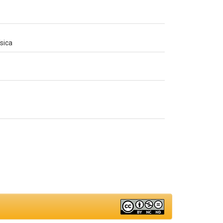
ísica