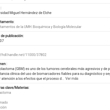
:
rsidad Miguel Hernández de Elche
tamento:
tamentos de la UMH::Bioquímica y Biología Molecular
 de publicación:
07
://hdl.handle.net/11000/37802
en :
oblastoma (GBM) es uno de los tumores cerebrales más agresivos y de peo
ancia clínica del uso de biomarcadores fiables para su diagnóstico y se
atención a los efectos que el proceso d...
Ver más
ras clave/Materias:
lastoma
inado
ación