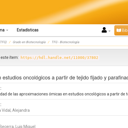
oma
Estadísticas
Bib
TFG)
Grado en Biotecnología
TFG - Biotecnología
r este ítem:
https://hdl.handle.net/11000/37802
studios oncológicos a partir de tejido fijado y parafina
:
dad de las aproximaciones ómicas en estudios oncológicos a partir de te
:
 Vidal, Alejandra
Becerra, Luis Miguel