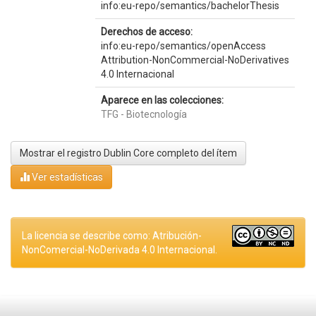
info:eu-repo/semantics/bachelorThesis
Derechos de acceso:
info:eu-repo/semantics/openAccess
Attribution-NonCommercial-NoDerivatives
4.0 Internacional
Aparece en las colecciones:
TFG - Biotecnología
Mostrar el registro Dublin Core completo del ítem
Ver estadísticas
La licencia se describe como: Atribución-
NonComercial-NoDerivada 4.0 Internacional.