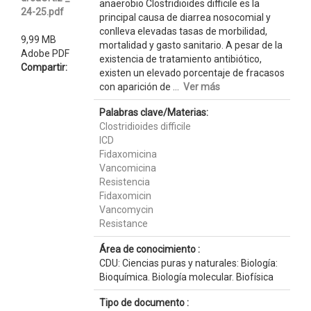
anaerobio Clostridioides difficile es la
24-25.pdf
principal causa de diarrea nosocomial y
conlleva elevadas tasas de morbilidad,
9,99 MB
mortalidad y gasto sanitario. A pesar de la
Adobe PDF
existencia de tratamiento antibiótico,
Compartir:
existen un elevado porcentaje de fracasos
con aparición de ...
Ver más
Palabras clave/Materias:
Clostridioides difficile
ICD
Fidaxomicina
Vancomicina
Resistencia
Fidaxomicin
Vancomycin
Resistance
Área de conocimiento :
CDU: Ciencias puras y naturales: Biología:
Bioquímica. Biología molecular. Biofísica
Tipo de documento :