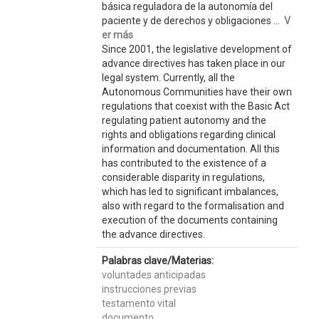
básica reguladora de la autonomía del
paciente y de derechos y obligaciones ...
V
er más
Since 2001, the legislative development of
advance directives has taken place in our
legal system. Currently, all the
Autonomous Communities have their own
regulations that coexist with the Basic Act
regulating patient autonomy and the
rights and obligations regarding clinical
information and documentation. All this
has contributed to the existence of a
considerable disparity in regulations,
which has led to significant imbalances,
also with regard to the formalisation and
execution of the documents containing
the advance directives.
Palabras clave/Materias:
voluntades anticipadas
instrucciones previas
testamento vital
documento