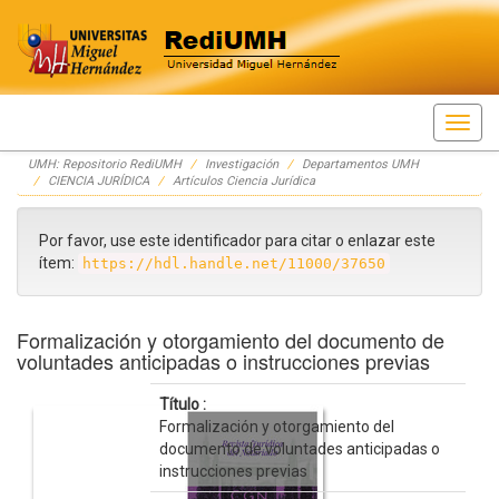
Skip
UMH: Repositorio RediUMH
Investigación
Departamentos UMH
navigation
CIENCIA JURÍDICA
Artículos Ciencia Jurídica
Por favor, use este identificador para citar o enlazar este
ítem:
https://hdl.handle.net/11000/37650
Formalización y otorgamiento del documento de
voluntades anticipadas o instrucciones previas
Título :
Formalización y otorgamiento del
documento de voluntades anticipadas o
instrucciones previas