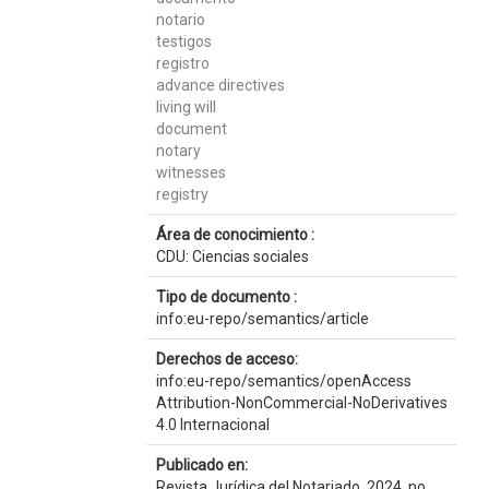
notario
testigos
registro
advance directives
living will
document
notary
witnesses
registry
Área de conocimiento :
CDU: Ciencias sociales
Tipo de documento :
info:eu-repo/semantics/article
Derechos de acceso:
info:eu-repo/semantics/openAccess
Attribution-NonCommercial-NoDerivatives
4.0 Internacional
Publicado en:
Revista Jurídica del Notariado, 2024, no