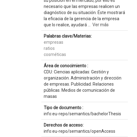
su posición en el mercado, por ello es
necesario que las empresas realicen un
diagnóstico de su situación. Éste mostrará
la eficacia de la gerencia de la empresa
que lo realice, ayudará ...
Ver más
Palabras clave/Materias:
empresas
ratios
cosméticas
Área de conocimiento :
CDU: Ciencias aplicadas: Gestión y
organización. Administración y dirección
de empresas. Publicidad. Relaciones
públicas. Medios de comunicación de
masas
Tipo de documento :
info:eu-repo/semantics/bachelorThesis
Derechos de acceso:
info:eu-repo/semantics/openAccess