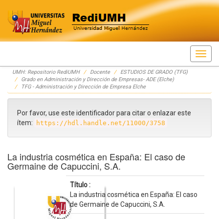
Skip
UMH: Repositorio RediUMH
Docente
ESTUDIOS DE GRADO (TFG)
navigation
Grado en Administración y Dirección de Empresas- ADE (Elche)
TFG - Administración y Dirección de Empresa Elche
Por favor, use este identificador para citar o enlazar este
ítem:
https://hdl.handle.net/11000/3758
La industria cosmética en España: El caso de
Germaine de Capuccini, S.A.
Título :
La industria cosmética en España: El caso
de Germaine de Capuccini, S.A.