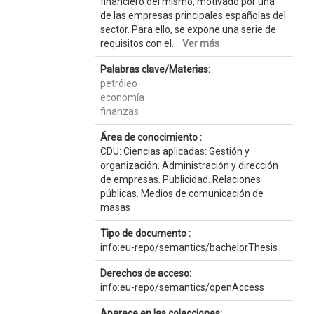
financiero del mismo, motivado por una
de las empresas principales españolas del
sector. Para ello, se expone una serie de
requisitos con el...
Ver más
Palabras clave/Materias:
petróleo
economía
finanzas
Área de conocimiento :
CDU: Ciencias aplicadas: Gestión y
organización. Administración y dirección
de empresas. Publicidad. Relaciones
públicas. Medios de comunicación de
masas
Tipo de documento :
info:eu-repo/semantics/bachelorThesis
Derechos de acceso:
info:eu-repo/semantics/openAccess
Aparece en las colecciones: