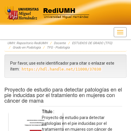
Skip
UMH: Repositorio RediUMH
Docente
ESTUDIOS DE GRADO (TFG)
navigation
Grado en Podología
TFG - Podología
Por favor, use este identificador para citar o enlazar este
ítem:
https://hdl.handle.net/11000/37030
Proyecto de estudio para detectar patologías en el
pie inducidas por el tratamiento en mujeres con
cáncer de mama
Título :
Proyecto de estudio para detectar
patologías en el pie inducidas por el
tratamiento en mujeres con cáncer de