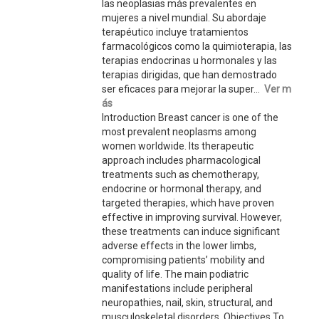
las neoplasias más prevalentes en
mujeres a nivel mundial. Su abordaje
terapéutico incluye tratamientos
farmacológicos como la quimioterapia, las
terapias endocrinas u hormonales y las
terapias dirigidas, que han demostrado
ser eficaces para mejorar la super...
Ver m
ás
Introduction Breast cancer is one of the
most prevalent neoplasms among
women worldwide. Its therapeutic
approach includes pharmacological
treatments such as chemotherapy,
endocrine or hormonal therapy, and
targeted therapies, which have proven
effective in improving survival. However,
these treatments can induce significant
adverse effects in the lower limbs,
compromising patients’ mobility and
quality of life. The main podiatric
manifestations include peripheral
neuropathies, nail, skin, structural, and
musculoskeletal disorders. Objectives To