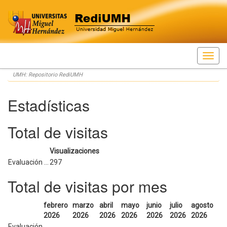
Skip
UMH: Repositorio RediUMH
navigation
Estadísticas
Total de visitas
Visualizaciones
Evaluación ...
297
Total de visitas por mes
febrero
marzo
abril
mayo
junio
julio
agosto
2026
2026
2026
2026
2026
2026
2026
Evaluación