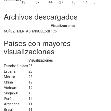
13
37
44
27
13
17
5
...
Archivos descargados
Visualizaciones
NUÑEZ HUERTAS, MIGUEL.pdf
176
Países con mayores
visualizaciones
Visualizaciones
Estados Unidos
96
España
23
México
23
China
19
Vietnam
19
Singapur
15
Perú
12
Argentina
11
Brasil
11