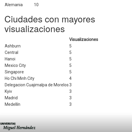
Alemania
10
Ciudades con mayores
visualizaciones
Visualizaciones
Ashburn
5
Central
5
Hanoi
5
Mexico City
5
Singapore
5
Ho Chi Minh City
4
Delegacion Cuajimalpa de Morelos
3
Kyiv
3
Madrid
3
Medellín
3