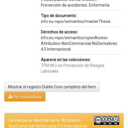
Prevención de accidentes. Enfermería
Tipo de documento :
info:eu-repo/semantics/masterThesis
Derechos de acceso:
info:eu-repo/semantics/openAccess
Attribution-NonCommercial-NoDerivatives
4.0 Internacional
Aparece en las colecciones:
TFM-M.U en Prevención de Riesgos
Laborales
Mostrar el registro Dublin Core completo del ítem
Ver estadísticas
La licencia se describe como: Atribución-
NonComercial-NoDerivada 4.0 Internacional.