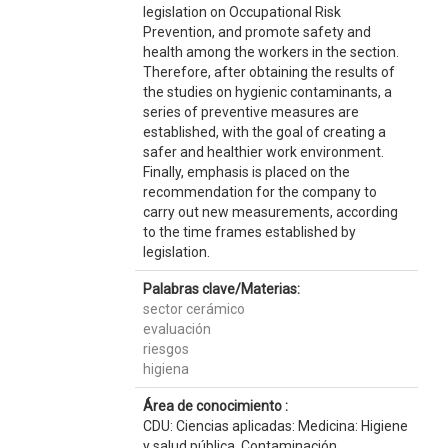
legislation on Occupational Risk
Prevention, and promote safety and
health among the workers in the section.
Therefore, after obtaining the results of
the studies on hygienic contaminants, a
series of preventive measures are
established, with the goal of creating a
safer and healthier work environment.
Finally, emphasis is placed on the
recommendation for the company to
carry out new measurements, according
to the time frames established by
legislation.
Palabras clave/Materias:
sector cerámico
evaluación
riesgos
higiena
Área de conocimiento :
CDU: Ciencias aplicadas: Medicina: Higiene
y salud pública. Contaminación.