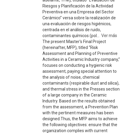
adelante, TFM), titulado “Evaluación de
Riesgos y Planificación de la Actividad
Preventiva en una Empresa del Sector
Cerámico” versa sobre la realización de
una evaluación de riesgos higiénicos,
centrada en el análisis de ruido,
contaminantes químicos (pol...
Ver más
The present Master's Final Project
(hereinafter, MFP), titled “Risk
Assessment and Planning of Preventive
Activities in a Ceramic Industry company,”
focuses on conducting a hygienic risk
assessment, paying special attention to
the analysis of noise, chemical
contaminants (respirable dust and silica),
and thermal stress in the Presses section
of a large company in the Ceramic
Industry. Based on the results obtained
from the assessment, a Prevention Plan
with the pertinent measures has been
designed.Thus, the MFP aims to achieve
the following objectives: ensure that the
organization complies with current