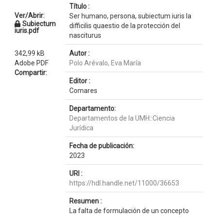
Título :
Ver/Abrir:
Ser humano, persona, subiectum iuris la
Subiectum
difficilis quaestio de la protección del
iuris.pdf
nasciturus
342,99 kB
Autor :
Adobe PDF
Polo Arévalo, Eva María
Compartir:
Editor :
Comares
Departamento:
Departamentos de la UMH::Ciencia
Jurídica
Fecha de publicación:
2023
URI :
https://hdl.handle.net/11000/36653
Resumen :
La falta de formulación de un concepto