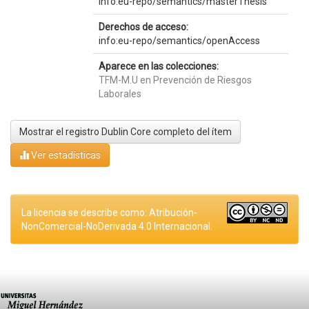
info:eu-repo/semantics/masterThesis
Derechos de acceso:
info:eu-repo/semantics/openAccess
Aparece en las colecciones:
TFM-M.U en Prevención de Riesgos
Laborales
Mostrar el registro Dublin Core completo del ítem
Ver estadísticas
La licencia se describe como: Atribución-
NonComercial-NoDerivada 4.0 Internacional.