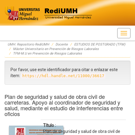
Skip
UMH: Repositorio RediUMH
Docente
ESTUDIOS DE POSTGRADO (TFM)
navigation
Máster Universitario en Prevención de Riesgos Laborales
TFM-M.U en Prevención de Riesgos Laborales
Por favor, use este identificador para citar o enlazar este
ítem:
https://hdl.handle.net/11000/36617
Plan de seguridad y salud de obra civil de
carreteras. Apoyo al coordinador de seguridad y
salud, mediante el estudio de interferencias entre
oficios
Título :
Plan de seguridad y salud de obra civil de