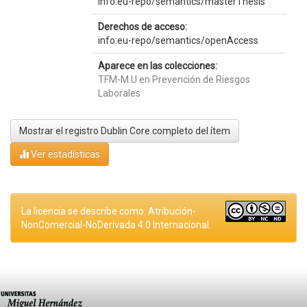
info:eu-repo/semantics/masterThesis
Derechos de acceso:
info:eu-repo/semantics/openAccess
Aparece en las colecciones:
TFM-M.U en Prevención de Riesgos
Laborales
Mostrar el registro Dublin Core completo del ítem
Ver estadísticas
La licencia se describe como: Atribución-
NonComercial-NoDerivada 4.0 Internacional.