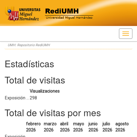
Skip
UMH: Repositorio RediUMH
navigation
Estadísticas
Total de visitas
Visualizaciones
Exposición ...
298
Total de visitas por mes
febrero
marzo
abril
mayo
junio
julio
agosto
2026
2026
2026
2026
2026
2026
2026
Exposición