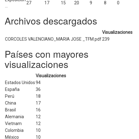
27
17
15
20
9
8
0
...
Archivos descargados
Visualizaciones
CORCOLES VALENCIANO_MARIA JOSE _TFM.pdf
239
Países con mayores
visualizaciones
Visualizaciones
Estados Unidos
94
España
36
Perú
18
China
17
Brasil
16
Alemania
12
Vietnam
12
Colombia
10
México
10